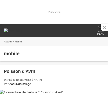
Publicité
MENU
Accueil
» mobile
mobile
Poisson d'Avril
Publié le 01/04/2010 à 15:59
Par
coeuralouvrage