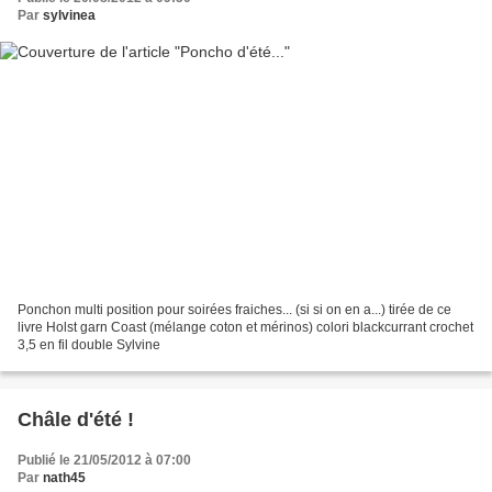
Par
sylvinea
Ponchon multi position pour soirées fraiches... (si si on en a...) tirée de ce
livre Holst garn Coast (mélange coton et mérinos) colori blackcurrant crochet
3,5 en fil double Sylvine
Châle d'été !
Publié le 21/05/2012 à 07:00
Par
nath45