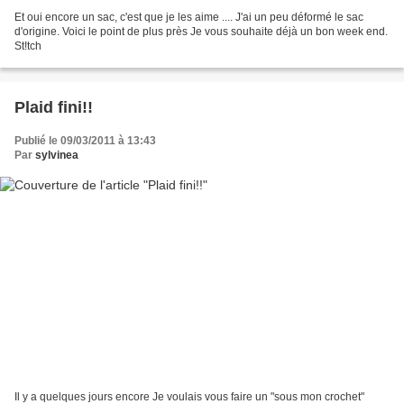
Et oui encore un sac, c'est que je les aime .... J'ai un peu déformé le sac
d'origine. Voici le point de plus près Je vous souhaite déjà un bon week end.
St!tch
Plaid fini!!
Publié le 09/03/2011 à 13:43
Par
sylvinea
Il y a quelques jours encore Je voulais vous faire un "sous mon crochet"