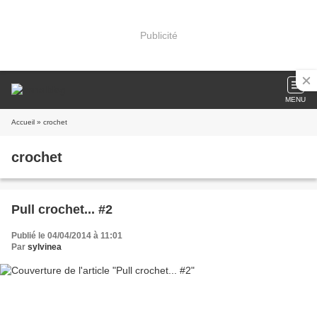
Publicité
MENU
Accueil
» crochet
crochet
Pull crochet... #2
Publié le 04/04/2014 à 11:01
Par
sylvinea