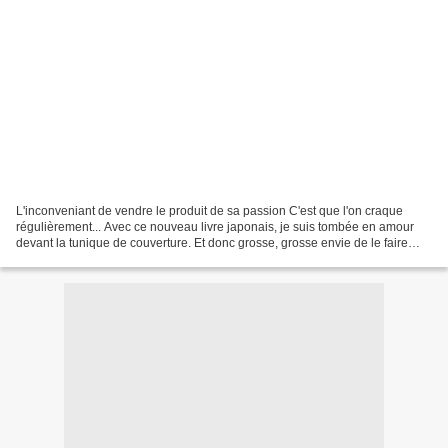
L'inconveniant de vendre le produit de sa passion C'est que l'on craque
régulièrement... Avec ce nouveau livre japonais, je suis tombée en amour
devant la tunique de couverture. Et donc grosse, grosse envie de le faire
Envie que j'ai communiqué à Laurence...