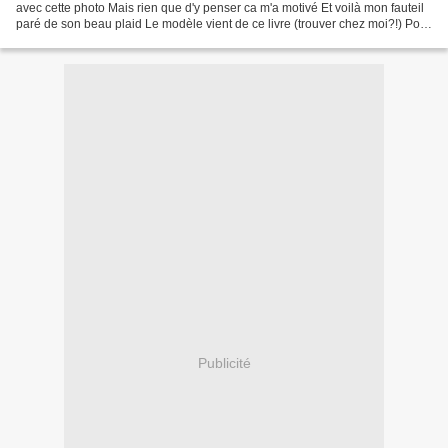
avec cette photo Mais rien que d'y penser ca m'a motivé Et voilà mon fauteil
paré de son beau plaid Le modèle vient de ce livre (trouver chez moi?!) Pour
la petite histoire, je l'ai...
Publicité