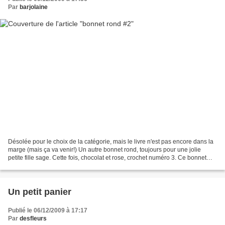
Par
barjolaine
Désolée pour le choix de la catégorie, mais le livre n'est pas encore dans la
marge (mais ça va venir!) Un autre bonnet rond, toujours pour une jolie
petite fille sage. Cette fois, chocolat et rose, crochet numéro 3. Ce bonnet
remporte un vif succès auprès...
Un petit panier
Publié le 06/12/2009 à 17:17
Par
desfleurs