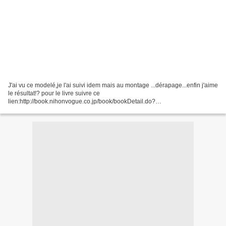
J'ai vu ce modelé,je l'ai suivi idem mais au montage ...dérapage...enfin j'aime
le résultat!? pour le livre suivre ce
lien:http://book.nihonvogue.co.jp/book/bookDetail.do?
screenType=3&productId=3548