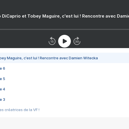
 DiCaprio et Tobey Maguire, c'est lui ! Rencontre avec Dam
bey Maguire, c'est lui ! Rencontre avec Damien Witecka
e 6
e 5
e 4
e 3
s créatrices de la VF !
e 2