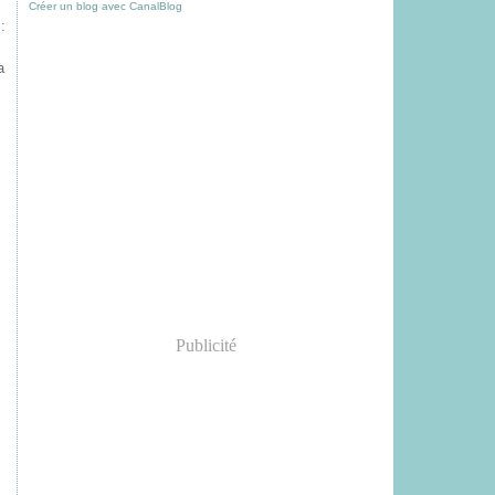
Créer un blog avec CanalBlog
:
a
Publicité