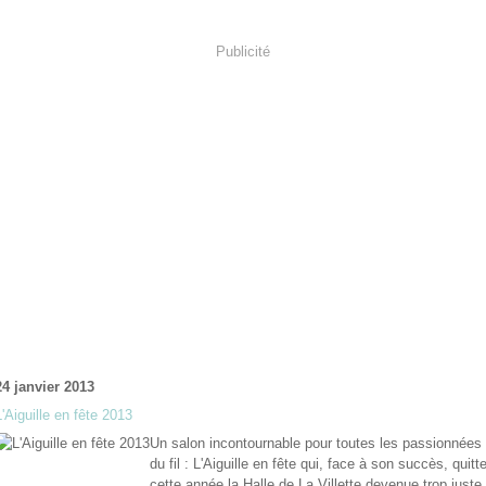
Publicité
24 janvier 2013
L'Aiguille en fête 2013
Un salon incontournable pour toutes les passionnées
du fil : L'Aiguille en fête qui, face à son succès, quitt
cette année la Halle de La Villette devenue trop juste