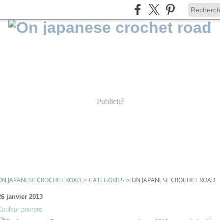
Publicité
ON JAPANESE CROCHET ROAD
>
CATEGORIES
>
ON JAPANESE CROCHET ROAD
26 janvier 2013
Couleur pourpre