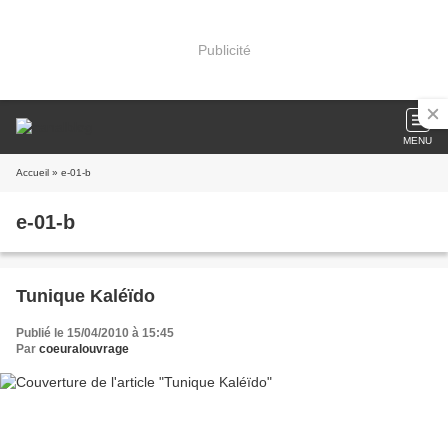
Publicité
MENU
Accueil
» e-01-b
e-01-b
Tunique Kaléïdo
Publié le 15/04/2010 à 15:45
Par
coeuralouvrage