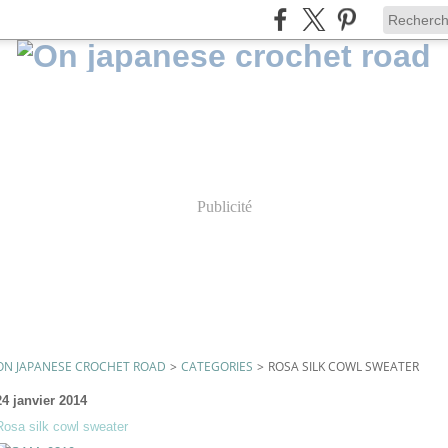
Publicité
ON JAPANESE CROCHET ROAD
>
CATEGORIES
>
ROSA SILK COWL SWEATER
24 janvier 2014
Rosa silk cowl sweater