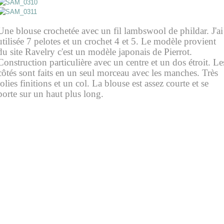
e
Une blouse crochetée avec un fil lambswool de phildar. J'ai
utilisée 7 pelotes et un crochet 4 et 5. Le modèle provient
du site Ravelry c'est un modèle japonais de Pierrot.
Construction particulière avec un centre et un dos étroit. Le
côtés sont faits en un seul morceau avec les manches. Très
jolies finitions et un col. La blouse est assez courte et se
porte sur un haut plus long.