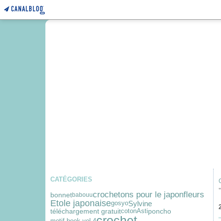
CATÉGORIES
fleurs
crochetons pour le japon
bonnet
babouu
Etole japonaise
Sylvine
gosyo
téléchargement gratuit
coton
Asti
poncho
crochet
motif book vol 4