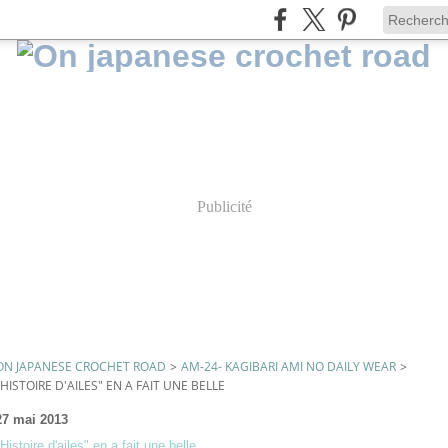
Publicité
ON JAPANESE CROCHET ROAD
>
AM-24- KAGIBARI AMI NO DAILY WEAR
>
"HISTOIRE D'AILES" EN A FAIT UNE BELLE
27 mai 2013
"Histoire d'ailes" en a fait une belle