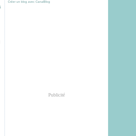
Créer un blog avec CanalBlog
i
:
Publicité