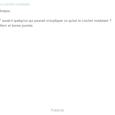
Le crochet modulaire
Bonjour,
Y aurait-il quelqu'un qui pourrait m'expliquer ce qu'est le crochet modulaire ?
Merci et bonne journée
Publicité