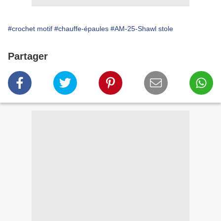
#crochet motif
#chauffe-épaules
#AM-25-Shawl stole
Partager