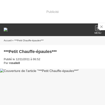
Publicité
MENU
Accueil
» ***Petit Chauffe-épaules***
***Petit Chauffe-épaules***
Publié le 12/11/2011 à 06:52
Par
rosalie8