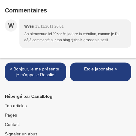
Commentaires
W
Wyss
13/11/2011 20:01
Ah bienvenue ici ^^<br /> j'adore ta création, comme je l'ai
déjà commenté sur ton blog :)<br /> grosses bises!!
< Bonjour, je me présente :
Etole japonaise >
je m'appelle Rosalie!
Hébergé par Canalblog
Top articles
Pages
Contact
Signaler un abus