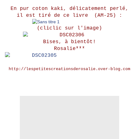
En pur coton kaki, délicatement perlé,
il est tiré de ce livre (AM-25) :
(cliclic sur l'image)
Bises, à bientôt!
Rosalie***
http://lespetitescreationsderosalie.over-blog.com