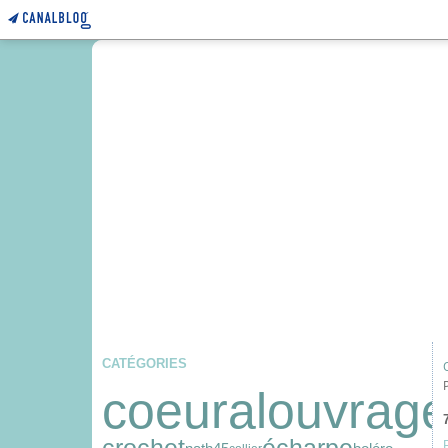
CATÉGORIES
coeuralouvrag