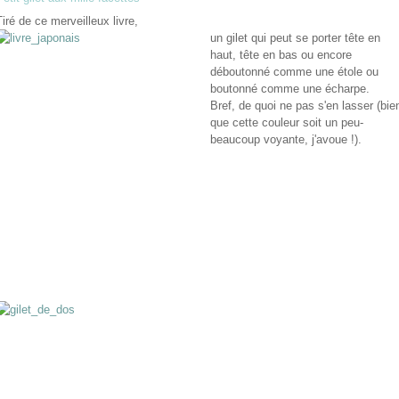
Tiré de ce merveilleux livre,
un gilet qui peut se porter tête en
haut, tête en bas ou encore
déboutonné comme une étole ou
boutonné comme une écharpe.
Bref, de quoi ne pas s'en lasser (bie
que cette couleur soit un peu-
beaucoup voyante, j'avoue !).