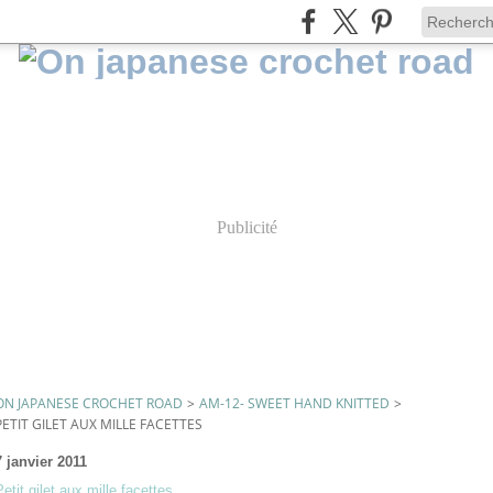
Publicité
ON JAPANESE CROCHET ROAD
>
AM-12- SWEET HAND KNITTED
>
PETIT GILET AUX MILLE FACETTES
e
7 janvier 2011
Petit gilet aux mille facettes