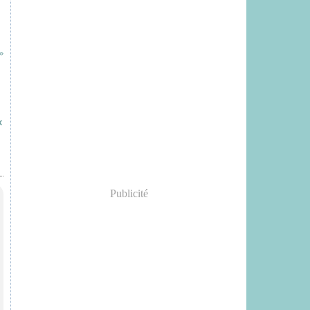
x
Publicité