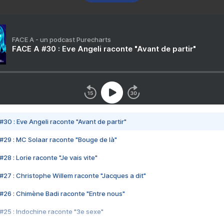
FACE A - un podcast Purecharts
FACE A #30 : Eve Angeli raconte "Avant de partir"
#30 : Eve Angeli raconte "Avant de partir"
#29 : MC Solaar raconte "Bouge de là"
28 : Lorie raconte "Je vais vite"
#27 : Christophe Willem raconte "Jacques a dit"
#26 : Chimène Badi raconte "Entre nous"
#25 : Indochine raconte "3e sexe"